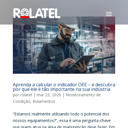
Aprenda a calcular o indicador OEE – e descubra
por que ele é tão importante na sua indústria
por
rolatel
|
mar 23, 2026
|
Monitoramento de
Condição
,
Rolamentos
“Estamos realmente utilizando todo o potencial dos
nossos equipamentos?”, essa é uma pergunta-chave
que quem atua na área de manutenção deve fazer. Em