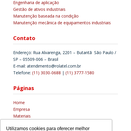
Engenharia de aplicação
Gestão de ativos industriais
Manutenção baseada na condição
Manutenção mecânica de equipamentos industriais
Contato
Endereço: Rua Alvarenga, 2201 – Butantã São Paulo /
SP – 05509-006 – Brasil
E-mail: atendimento@rolatel.com.br
Telefone:
(11) 3030-0688
|
(11) 3777-1580
Páginas
Home
Empresa
Materiais
Distribuidor
Utilizamos cookies para oferecer melhor
Blog