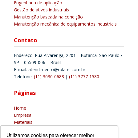
Engenharia de aplicação
Gestão de ativos industriais
Manutenção baseada na condição
Manutenção mecânica de equipamentos industriais
Contato
Endereço: Rua Alvarenga, 2201 – Butantã São Paulo /
SP – 05509-006 – Brasil
E-mail: atendimento@rolatel.com.br
Telefone:
(11) 3030-0688
|
(11) 3777-1580
Páginas
Home
Empresa
Materiais
Distribuidor
Utilizamos cookies para oferecer melhor
Blog