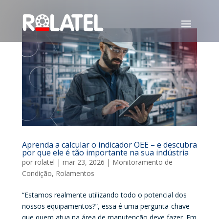
Aprenda a calcular o indicador OEE – e descubra
por que ele é tão importante na sua indústria
por
rolatel
|
mar 23, 2026
|
Monitoramento de
Condição
,
Rolamentos
“Estamos realmente utilizando todo o potencial dos
nossos equipamentos?”, essa é uma pergunta-chave
que quem atua na área de manutenção deve fazer. Em