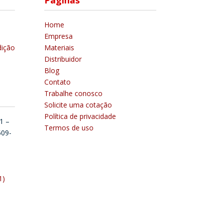
Páginas
Home
Empresa
ição
Materiais
Distribuidor
Blog
Contato
Trabalhe conosco
Solicite uma cotação
Política de privacidade
1 –
Termos de uso
509-
1)