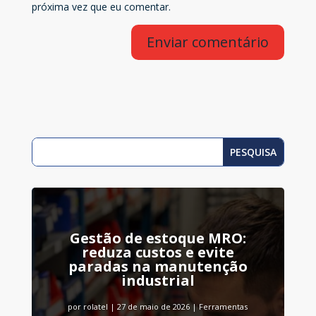
próxima vez que eu comentar.
Enviar comentário
Gestão de estoque MRO:
reduza custos e evite
paradas na manutenção
industrial
por
rolatel
|
27 de maio de 2026
|
Ferramentas