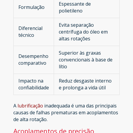
Espessante de
Formulação
polietileno
Evita separação
Diferencial
centrífuga do óleo em
técnico
altas rotações
Superior às graxas
Desempenho
convencionais à base de
comparativo
lítio
Impacto na
Reduz desgaste interno
confiabilidade
e prolonga a vida útil
A
lubrificação
inadequada é uma das principais
causas de falhas prematuras em acoplamentos
de alta rotação.
Acoplamentos de precisão