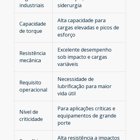
industriais
siderurgia
Alta capacidade para
Capacidade
cargas elevadas e picos de
de torque
esforço
Excelente desempenho
Resistência
sob impacto e cargas
mecânica
variáveis
Necessidade de
Requisito
lubrificação para maior
operacional
vida útil
Para aplicações críticas e
Nível de
equipamentos de grande
criticidade
porte
Alta resistência a impactos