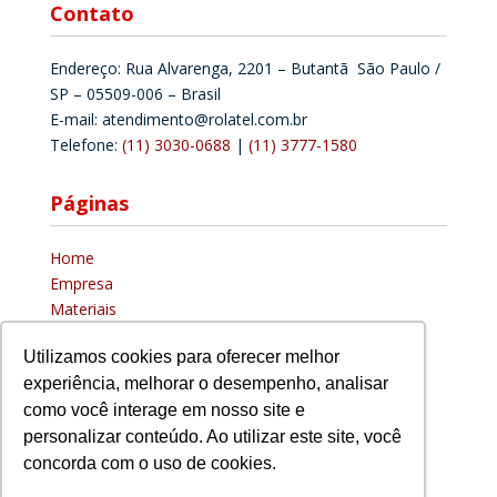
Contato
Endereço: Rua Alvarenga, 2201 – Butantã São Paulo /
SP – 05509-006 – Brasil
E-mail: atendimento@rolatel.com.br
Telefone:
(11) 3030-0688
|
(11) 3777-1580
Páginas
Home
Empresa
Materiais
Distribuidor
Utilizamos cookies para oferecer melhor
Blog
experiência, melhorar o desempenho, analisar
Contato
Trabalhe conosco
como você interage em nosso site e
Solicite uma cotação
personalizar conteúdo. Ao utilizar este site, você
Política de privacidade
concorda com o uso de cookies.
Termos de uso