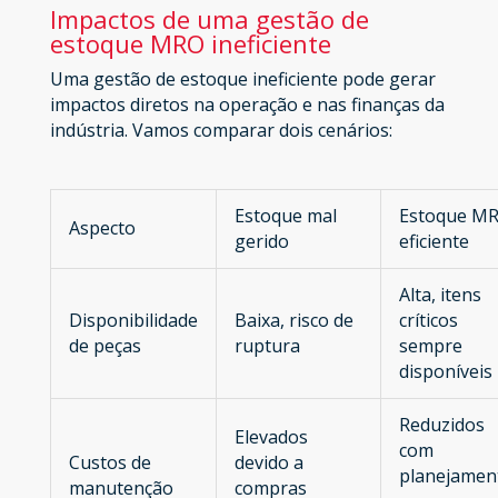
Impactos de uma gestão de
estoque MRO ineficiente
Uma gestão de estoque ineficiente pode gerar
impactos diretos na operação e nas finanças da
indústria. Vamos comparar dois cenários:
Estoque mal
Estoque M
Aspecto
gerido
eficiente
Alta, itens
Disponibilidade
Baixa, risco de
críticos
de peças
ruptura
sempre
disponíveis
Reduzidos
Elevados
com
Custos de
devido a
planejamen
manutenção
compras