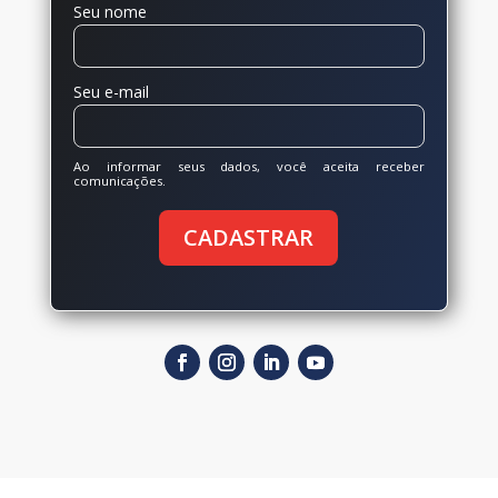
Seu nome
Seu e-mail
Ao informar seus dados, você aceita receber
comunicações.
CADASTRAR