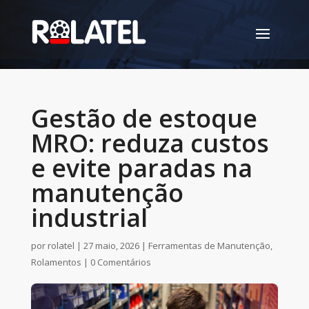
Gestão de estoque
MRO: reduza custos
e evite paradas na
manutenção
industrial
por
rolatel
|
27 maio, 2026
|
Ferramentas de Manutenção
,
Rolamentos
|
0 Comentários