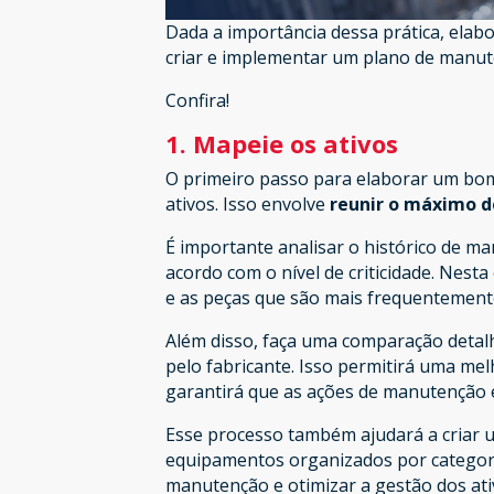
Dada a importância dessa prática, elab
criar e implementar um plano de manute
Confira!
1. Mapeie os ativos
O primeiro passo para elaborar um bo
ativos. Isso envolve
reunir o máximo d
É importante analisar o histórico de ma
acordo com o nível de criticidade. Nest
e as peças que são mais frequentement
Além disso, faça uma comparação detal
pelo fabricante. Isso permitirá uma mel
garantirá que as ações de manutenção 
Esse processo também ajudará a criar 
equipamentos organizados por categorias
manutenção e otimizar a gestão dos ati