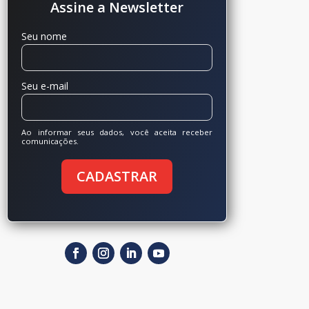
Assine a Newsletter
Seu nome
Seu e-mail
Ao informar seus dados, você aceita receber
comunicações.
CADASTRAR