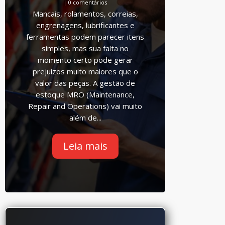
| 0 comentários
Mancais, rolamentos, correias,
engrenagens, lubrificantes e
ferramentas podem parecer itens
simples, mas sua falta no
momento certo pode gerar
prejuízos muito maiores que o
valor das peças. A gestão de
estoque MRO (Maintenance,
Repair and Operations) vai muito
além de...
Leia mais