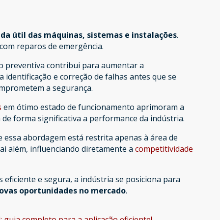
ida útil das máquinas, sistemas e instalações
.
s com reparos de emergência.
 preventiva contribui para aumentar a
a identificação e correção de falhas antes que se
comprometem a segurança.
s
em ótimo estado de funcionamento aprimoram a
 de forma significativa a performance da indústria.
essa abordagem está restrita apenas à área de
ai além, influenciando diretamente a
competitividade
eficiente e segura, a indústria se posiciona para
novas oportunidades no mercado
.
 guia completo para a aplicação eficiente!