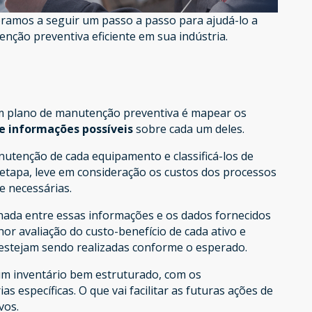
oramos a seguir um passo a passo para ajudá-lo a
nção preventiva eficiente em sua indústria.
m plano de manutenção preventiva é mapear os
e informações possíveis
sobre cada um deles.
nutenção de cada equipamento e classificá-los de
a etapa, leve em consideração os custos dos processos
e necessárias.
hada entre essas informações e os dados fornecidos
hor avaliação do custo-benefício de cada ativo e
estejam sendo realizadas conforme o esperado.
um inventário bem estruturado, com os
 específicas. O que vai facilitar as futuras ações de
vos.