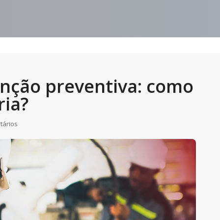
nção preventiva: como
ria?
tários