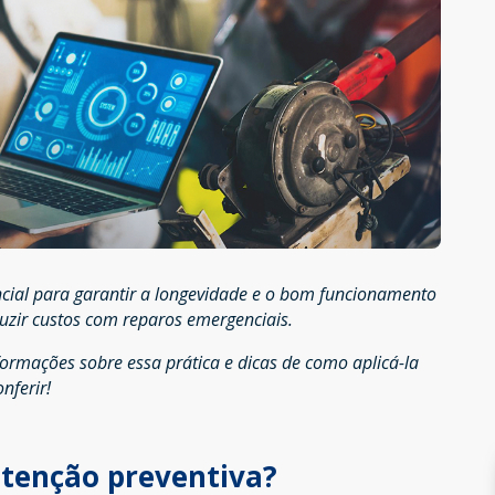
cial para garantir a longevidade e o bom funcionamento
duzir custos com reparos emergenciais.
formações sobre essa prática e dicas de como aplicá-la
nferir!
tenção preventiva?