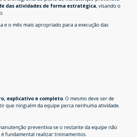
de das atividades
de forma estratégica
, visando o
o.
ana e o mês mais apropriado para a execução das
o, explicativo e completo
. O mesmo deve ser de
tir que ninguém da equipe perca nenhuma atividade.
anutenção preventiva se o restante da equipe não
, é fundamental realizar treinamentos.