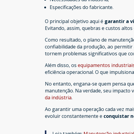
Especificações do fabricante.
O principal objetivo aqui é
garantir a v
Evitando, assim, quebras e custos alto
Como resultado, o plano de manutenção
confiabilidade da produção, ao permitir 
tornem problemas significativos que 
Além disso, os
equipamentos industriai
eficiência operacional. O que impulsiona
No entanto, engana-se quem pensa que 
manutenção. Na verdade, seu impacto v
da indústria
.
Ao garantir uma operação cada vez mais 
evoluir constantemente e
conquistar 
Leia também:
Manutenção industrial: