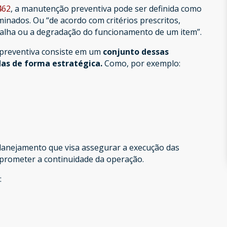
462
, a manutenção preventiva pode ser definida como
inados. Ou “de acordo com critérios prescritos,
 falha ou a degradação do funcionamento de um item”.
 preventiva consiste em um
conjunto dessas
das de forma estratégica.
Como, por exemplo:
planejamento que visa assegurar a execução das
rometer a continuidade da operação.
: