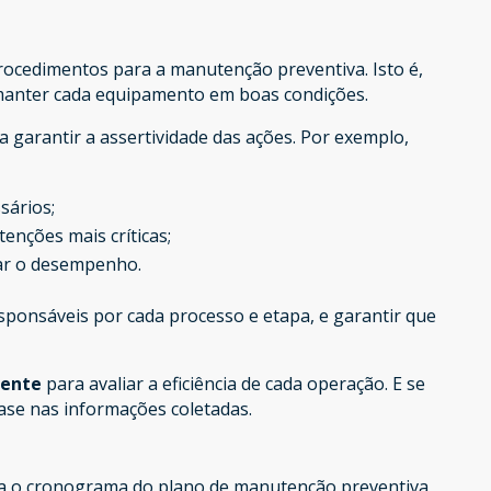
rocedimentos para a manutenção preventiva. Isto é,
anter cada equipamento em boas condições.
a garantir a assertividade das ações. Por exemplo,
sários;
enções mais críticas;
rar o desempenho.
sponsáveis por cada processo e etapa, e garantir que
mente
para avaliar a eficiência de cada operação. E se
base nas informações coletadas.
ina o cronograma do plano de manutenção preventiva