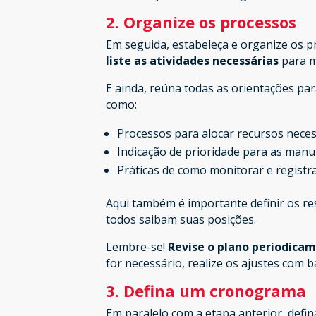
2. Organize os processos
Em seguida, estabeleça e organize os p
liste as atividades necessárias
para m
E ainda, reúna todas as orientações par
como:
Processos para alocar recursos neces
Indicação de prioridade para as manut
Práticas de como monitorar e regist
Aqui também é importante definir os re
todos saibam suas posições.
Lembre-se!
Revise o plano periodica
for necessário, realize os ajustes com 
3. Defina um cronograma
Em paralelo com a etapa anterior, def