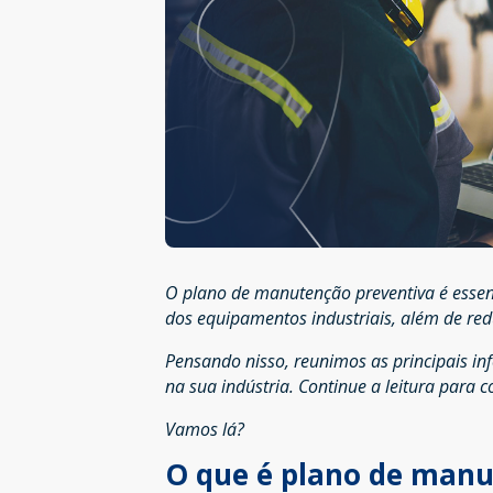
O plano de manutenção preventiva é essen
dos equipamentos industriais, além de re
Pensando nisso, reunimos as principais in
na sua indústria. Continue a leitura para co
Vamos lá?
O que é plano de manu